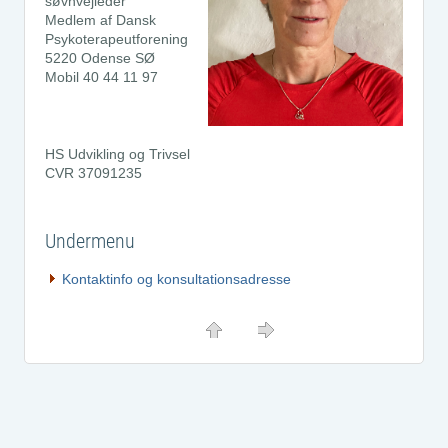
søvnvejleder
Medlem af Dansk
Psykoterapeutforening
5220 Odense SØ
Mobil 40 44 11 97
HS Udvikling og Trivsel
CVR 37091235
Undermenu
Kontaktinfo og konsultationsadresse