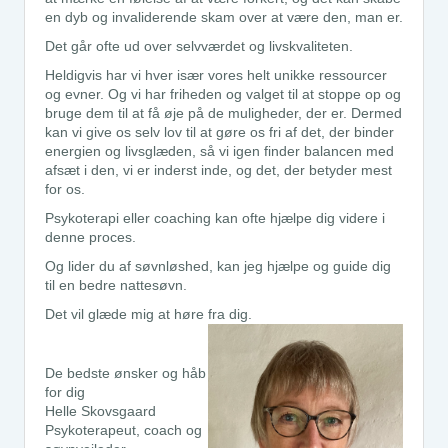
en dyb og invaliderende skam over at være den, man er.
Det går ofte ud over selvværdet og livskvaliteten.
Heldigvis har vi hver især vores helt unikke ressourcer
og evner. Og vi har friheden og valget til at stoppe op og
bruge dem til at få øje på de muligheder, der er. Dermed
kan vi give os selv lov til at gøre os fri af det, der binder
energien og livsglæden, så vi igen finder balancen med
afsæt i den, vi er inderst inde, og det, der betyder mest
for os.
Psykoterapi eller coaching kan ofte hjælpe dig videre i
denne proces.
Og lider du af søvnløshed, kan jeg hjælpe og guide dig
til en bedre nattesøvn.
Det vil glæde mig at høre fra dig.
De bedste ønsker og håb
for dig
Helle Skovsgaard
Psykoterapeut, coach og