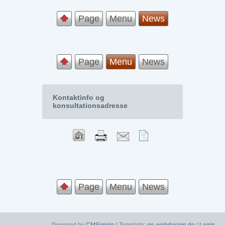
Page
Menu
News
Page
Menu
News
Kontaktinfo og
konsultationsadresse
Page
Menu
News